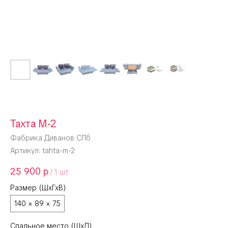
Тахта М-2
Фабрика Диванов СПб
Артикул:
tahta-m-2
25 900
р
/
1 шт
Размер (ШхГхВ)
140 × 89 × 75
Спальное место (ШхД)