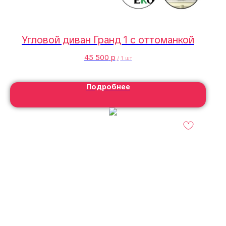
Угловой диван Гранд 1 с оттоманкой
45 500
р
/
1 шт
Подробнее