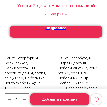
Угловой диван Нэмо с оттоманкой
75 500
р
/
1 шт
Подробнее
Санкт-Петербург, м.
Санкт-Петербург, м.
Большевиков,
Старая Деревня,
Дальневосточный
Мебельная улица, дом 1,
проспект, дом 14, этаж 1,
этаж 2, секция № 50
секция 168, Мебельный
Мебельный Центр
Центр "Мебель Вуд" с
"Мебель Сити-1" с 11:00–
11:00–21:00, без
21:00, без перерывов и
перерывов и выходных
выходных
Добавить в корзину