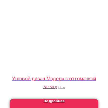
Угловой диван Мадера с оттоманкой
78 150
р
/
1 шт
Подробнее