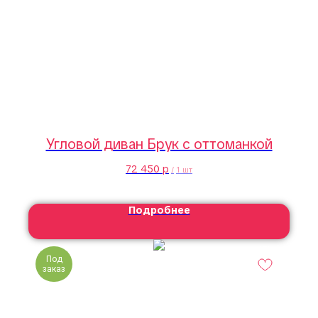
Угловой диван Брук с оттоманкой
72 450
р
/
1 шт
Подробнее
Под
заказ