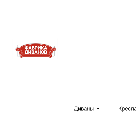
Диваны
Кресл