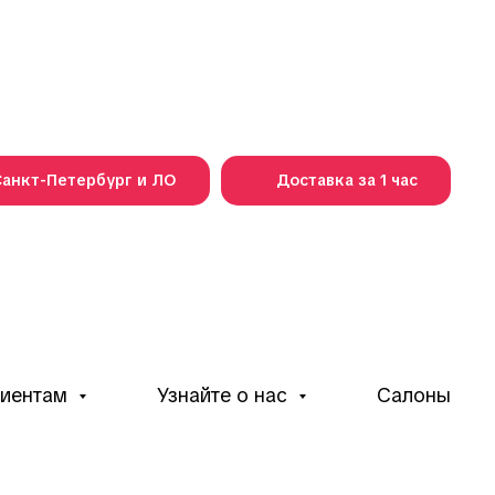
 Санкт-Петербург и ЛО
Доставка за 1 час
лиентам
Узнайте о нас
Салоны