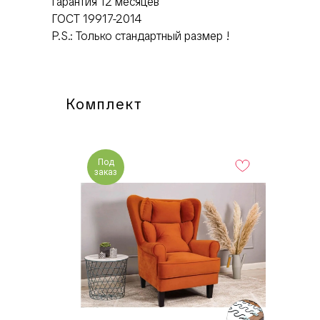
Гарантия 12 месяцев
ГОСТ 19917-2014
P.S.: Только стандартный размер !
Комплект
Под
заказ