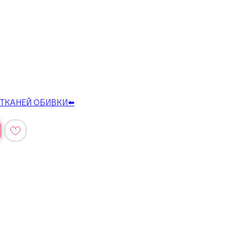
ТКАНЕЙ ОБИВКИ⬅️