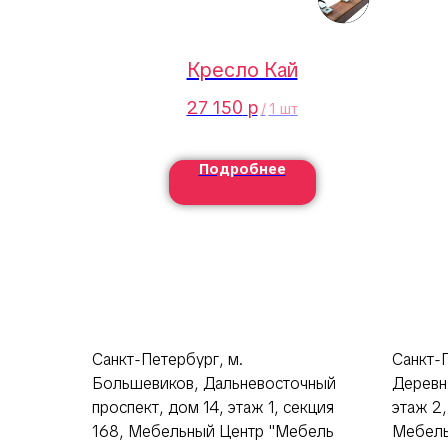
Кресло Кай
27 150
р
/
1 шт
Подробнее
Санкт-Петербург, м.
Санкт-П
Большевиков, Дальневосточный
Деревн
проспект, дом 14, этаж 1, секция
этаж 2
168, Мебельный Центр "Мебель
Мебель