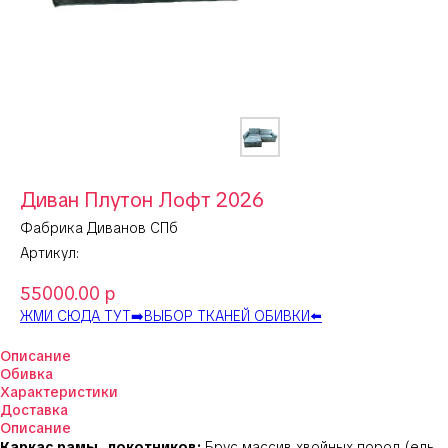
Диван Плутон Лофт 2026
Фабрика Диванов СПб
Артикул:
55000.00
р
ЖМИ СЮДА ТУТ➡️ВЫБОР ТКАНЕЙ ОБИВКИ⬅️
Описание
Обивка
Характеристики
Доставка
Описание
Каркас рамы, локотников:
Брус массив хвойных пород (ель,