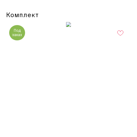
Комплект
Под
заказ