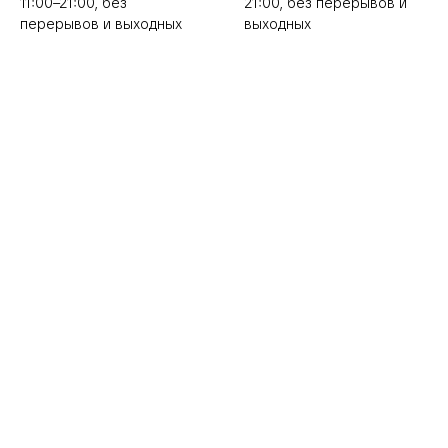
11:00–21:00, без
21:00, без перерывов и
перерывов и выходных
выходных