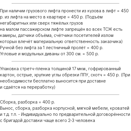
При наличии грузового лифта пронести из кузова в лифт = 450
р. из лифта на место в квартире = 450 р. (Подъём
негабаритных или сверх тяжёлых грузов
на малом пассажирском лифте запрещён во всех ТСЖ есть
камеры, датчики объёма, счётчики посетителей излом
которых влечёт материальную ответственность заказчика)
Ручной без лифта за 1 лестничный пролёт = 400 р.
Угловые и модульных диваны от 300 см. = 500 р.
Упаковка стретч-пленка толщиной 17 мкм., гофрированный
картон, острые, хрупкие углы обрезки ППУ, скотч = 450 р. (При
необходимости бесплатно выносится при доставке
и сдаётся на переработку)
Сборка, разборка = 400 р.
Вынос, сборка, разборка корпусной, мягкой мебели, кроватей
и т.д. т.п. - Индивидуально по предварительной договорённости
с бригадой доставки чаще всего 2-3 человека