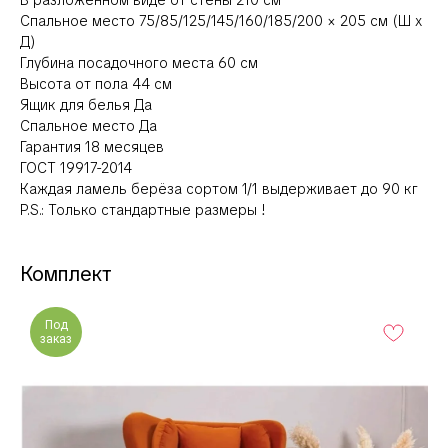
В разложенном виде от стены 210 см
Спальное место 75/85/125/145/160/185/200 × 205 см (Ш х
Д)
Глубина посадочного места 60 см
Высота от пола 44 см
Ящик для белья Да
Спальное место Да
Гарантия 18 месяцев
ГОСТ 19917-2014
Каждая ламель берёза сортом 1/1 выдерживает до 90 кг
P.S.: Только стандартные размеры !
Комплект
Под
заказ