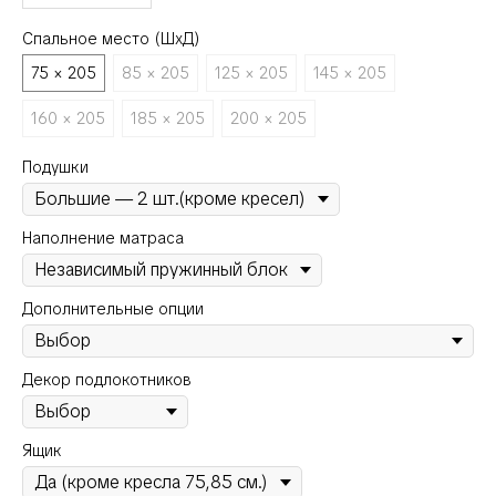
Спальное место (ШхД)
75 × 205
85 × 205
125 × 205
145 × 205
160 × 205
185 × 205
200 × 205
Подушки
Наполнение матраса
Дополнительные опции
Декор подлокотников
Ящик